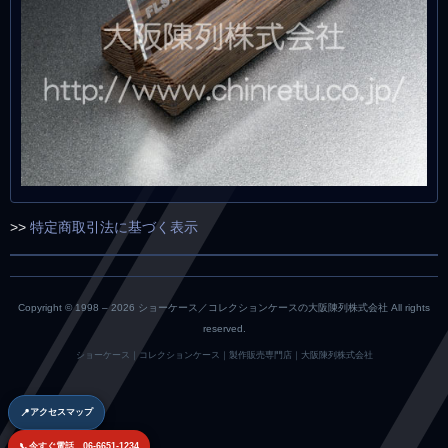
>>
特定商取引法に基づく表示
Copyright © 1998 –
2026 ショーケース／コレクションケースの大阪陳列株式会社 All rights
reserved.
ショーケース｜コレクションケース｜製作販売専門店｜大阪陳列株式会社
📍
アクセスマップ
📞
今すぐ電話 06-6651-1234