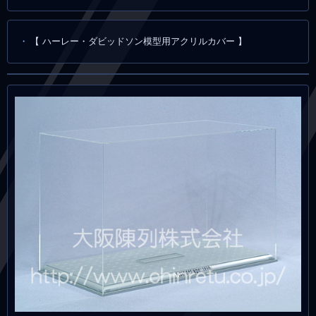
【 ハーレー・ダビッドソン模型用アクリルカバー 】