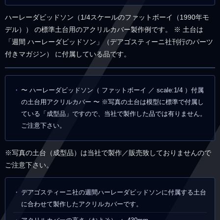
ハーレーダビッドソン（1/4スケールのファットボーイ（1990年モ
デル）） の標準土台用のアクリルカバー製作例です。 ※ 土台は
「週間 ハーレーダビッドソン」（デアゴスティーニ社刊行のパーツ
付きマガジン） に付属している品です。
〜 ハーレーダビッドソン（ ファットボーイ ／ scale:1/4 ）付属
の土台用アクリルカバー 〜 ※写真の土台は模型に標準で付属し
ている「成型品」ですので、当社で製作した品では有りません。
ご注意下さい。
※写真の土台（成型品）は当社で製作／販売致しておりませんので
ご注意下さい。
デアゴスティーニ社の週間ハーレーダビッドソンに付属する土台
に合わせて製作したアクリルカバーです。