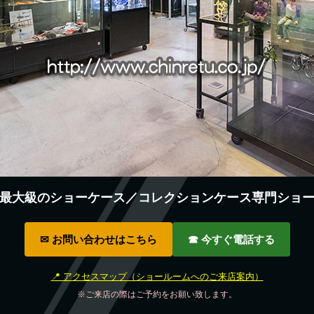
最大級のショーケース／コレクションケース専門ショ
✉ お問い合わせはこちら
☎ 今すぐ電話する
📍 アクセスマップ（ショールームへのご来店案内）
※ご来店の際はご予約をお願い致します。