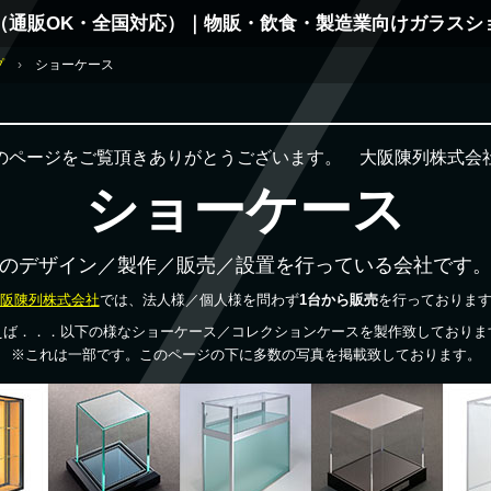
（通販OK・全国対応）｜物販・飲食・製造業向けガラスシ
プ
ショーケース
のページをご覧頂きありがとうございます。 大阪陳列株式会
ショーケース
のデザイン／製作／販売／設置を行っている会社です
阪陳列株式会社
では、法人様／個人様を問わず
1台から販売
を行っておりま
えば．．．以下の様なショーケース／コレクションケースを製作致しておりま
※これは一部です。このページの下に多数の写真を掲載致しております。