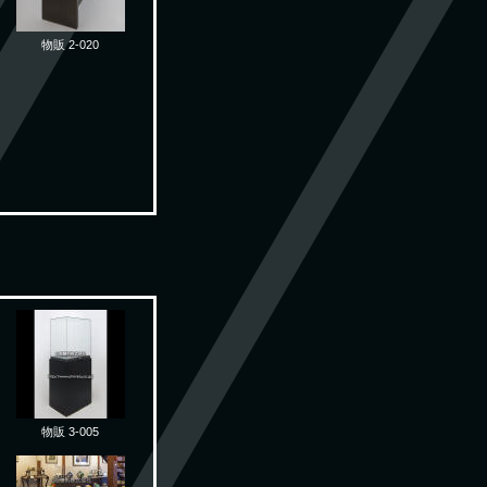
物販 2-020
物販 3-005