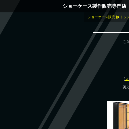
ショーケース製作販売専門店
ショーケース販売.jp トッ
こ
（
大
例