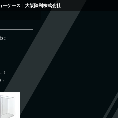
ョーケース｜大阪陳列株式会社
社は
。
す。）
す。