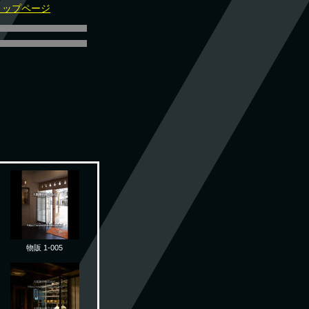
トップページ
物販 1-005