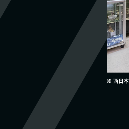
※
西日本