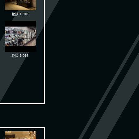
物販 1-010
物販 1-015