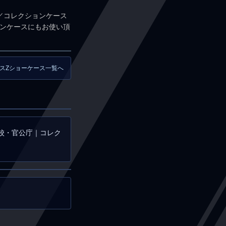
／コレクションケース
ョンケースにもお使い頂
クスZショーケース一覧へ
校・官公庁｜コレク