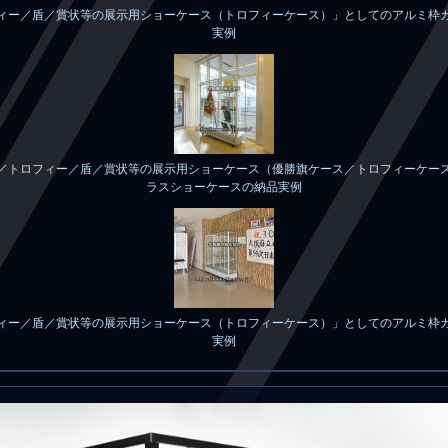
ィー／盾／賞状等の展示用ショーケース（トロフィーケース）」としてのアルミ枠
実例
／トロフィー／盾／賞状等の展示用ショーケース（優勝旗ケース／トロフィーケー
ラスショーケースの納品実例
ィー／盾／賞状等の展示用ショーケース（トロフィーケース）」としてのアルミ枠
実例