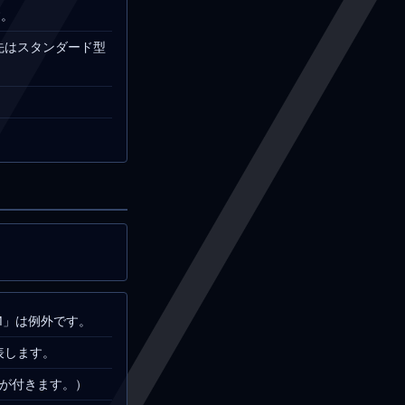
す。
先はスタンダード型
。
M」は例外です。
表します。
が付きます。）