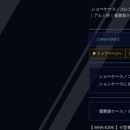
ショーケース／コレ
｜アルミ枠｜優勝旗ケ
【 MHA-6206 】
▶ トップページへ
ショーケース／
ションケースに
優勝旗ケース／ト
【 MHA-6206 】