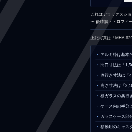
これはデラックスショ
〜 優勝旗・トロフィ
上記写真は「MHA-
アルミ枠は基本
間口寸法は「1,5
奥行き寸法は「4
高さ寸法は「2,
棚ガラスの奥行
ケース内の半分
ガラスケース部
移動用のキャス