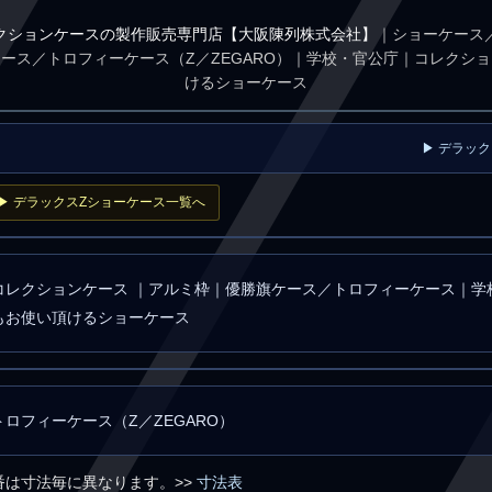
クションケースの製作販売専門店【大阪陳列株式会社】
｜ショーケース
ース／トロフィーケース（Z／ZEGARO）｜学校・官公庁｜コレクシ
けるショーケース
▶ デラッ
▶ デラックスZショーケース一覧へ
コレクションケース ｜アルミ枠｜優勝旗ケース／トロフィーケース｜学
もお使い頂けるショーケース
ロフィーケース（Z／ZEGARO）
※型番は寸法毎に異なります。>>
寸法表