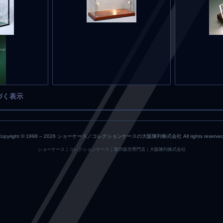
づく表示
Copyright © 1998 –
2026 ショーケース／コレクションケースの大阪陳列株式会社 All rights reserved
ショーケース｜コレクションケース｜製作販売専門店｜大阪陳列株式会社