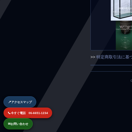
>>
特定商取引法に基
📍
アクセスマップ
📞
今すぐ電話 06-6651-1234
✉
お問い合わせ