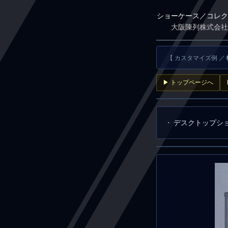
ショーケース／コレク
大阪陳列株式会社
【 カスタマイズ例 ／
▶ トップページへ
デスクトップシ