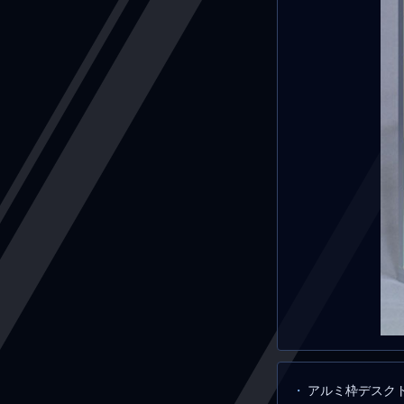
アルミ枠デスク