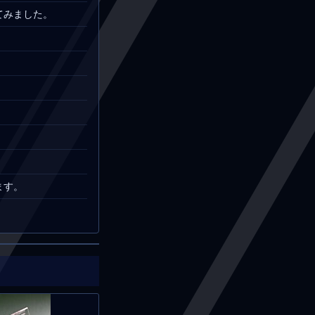
てみました。
ます。
。