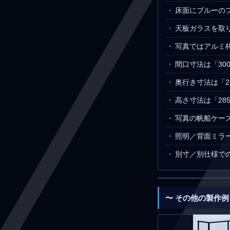
床面にブルーの
天板ガラスを取
写真ではアルミ
間口寸法は「300
奥行き寸法は「2
高さ寸法は「28
写真の帆船ケースの
照明／背面ミラ
別寸／別仕様で
〜 その他の製作例