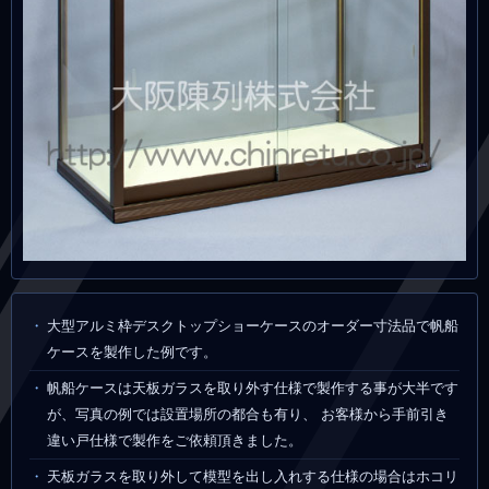
大型アルミ枠デスクトップショーケースのオーダー寸法品で帆船
ケースを製作した例です。
帆船ケースは天板ガラスを取り外す仕様で製作する事が大半です
が、写真の例では設置場所の都合も有り、 お客様から手前引き
違い戸仕様で製作をご依頼頂きました。
天板ガラスを取り外して模型を出し入れする仕様の場合はホコリ