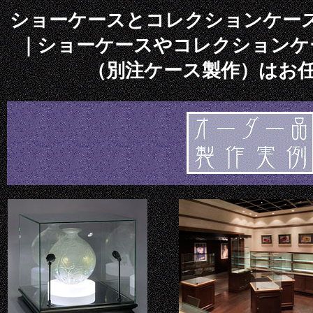
ショーケースとコレクションケー
｜ショーケースやコレクションケ
（別注ケース製作）はお