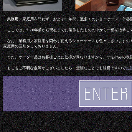
業務用／家庭用を問わず、およそ60年間、数多くのショーケース／什器
ここでは、5～6年前から現在までに製作したものの中から一部を抜粋し
なお、業務用／家庭用を問わず使えるショーケースも色々ございますの
家庭用の区別をしておりません。
また、オーダー品はお客様ごとに仕様が異なりますから、寸法のみの表
もしもご不明な点等がございましたら、些細なことでも結構ですので
お