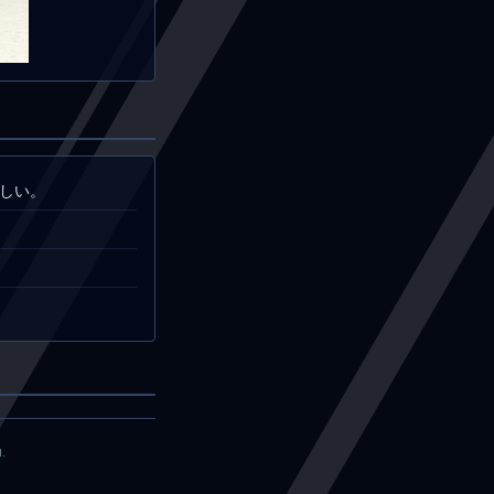
欲しい。
.