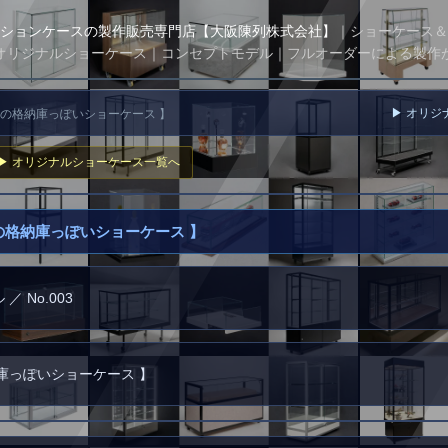
ションケースの製作販売専門店【大阪陳列株式会社】
｜ショーケース＆
オリジナルショーケース｜コンセプトモデル｜フルオーダーによる製作
▶ オリ
機の格納庫っぽいショーケース 】
▶ オリジナルショーケース一覧へ
行機の格納庫っぽいショーケース 】
 No.003
庫っぽいショーケース 】