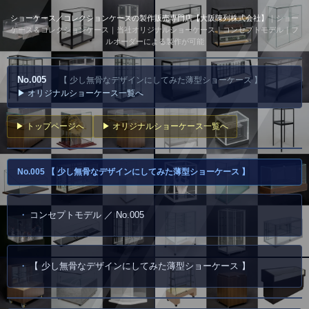
ショーケース／コレクションケースの製作販売専門店【大阪陳列株式会社】
｜ショー
ケース＆コレクションケース｜当社オリジナルショーケース｜コンセプトモデル｜フ
ルオーダーによる製作が可能
No.005
【 少し無骨なデザインにしてみた薄型ショーケース 】
▶ オリジナルショーケース一覧へ
▶ トップページへ
▶ オリジナルショーケース一覧へ
No.005 【 少し無骨なデザインにしてみた薄型ショーケース 】
コンセプトモデル ／ No.005
【 少し無骨なデザインにしてみた薄型ショーケース 】