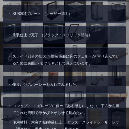
SUS304プレート （レーザー加工）
塗装仕上げ完了 （ブラック／メタリック塗装）
スライド部分の拡大 ※塗装表面に床のフェルトが 写り込んでい
るために表面が モヤモヤとして見えています。
作りかけのハーレーを入れてみました。
コンセプト ： ガレージに停めてある感じにしたい。下方から当
てられた照明で浮かび上がらせて眺めたい。
使用材料：木突き板(塗装仕上)、ガラス、スライドレール、レザ