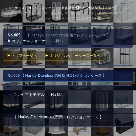
ショーケース／コレクションケースの製作販売専門店【大阪陳列株式会社】
｜ショー
ケース＆コレクションケース｜当社オリジナルショーケース｜Harley-Davidson｜ファ
ットボーイ｜フルオーダーによる製作が可能
No.009
【 Harley-Davidsonの模型用コレクションケース 】
▶ オリジナルショーケース一覧へ
▶ トップページへ
▶ オリジナルショーケース一覧へ
No.009 【 Harley-Davidsonの模型用コレクションケース 】
コンセプトモデル ／ No.009
【 Harley-Davidsonの模型用コレクションケース 】