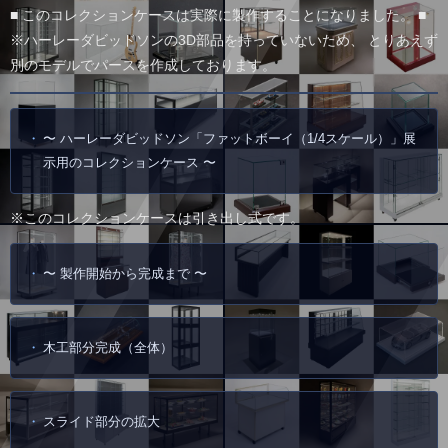
■ このコレクションケースは実際に製作することになりました。 ■
※ハーレーダビッドソンの3D部品を持っていないため、 とりあえず
別のモデルでパースを作成しております。
〜 ハーレーダビッドソン「ファットボーイ（1/4スケール）」展
示用のコレクションケース 〜
※このコレクションケースは引き出し式です。
〜 製作開始から完成まで 〜
木工部分完成（全体）
スライド部分の拡大