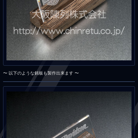
〜 以下のような銘板も製作出来ます 〜