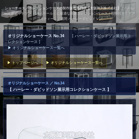
ショーケース／コレクションケースの製作販売専門店【大阪陳列株式会社】
｜ハーレ
ー・ダビッドソン（1/4スケール）に最適な高級コレクションケース｜照明付き｜デア
ゴスティーニ｜週間 ハーレーダビッドソン
オリジナルショーケース No.34
【
ハーレー・ダビッドソン展示用コ
レクションケース
】
▶ オリジナルショーケース一覧へ
▶ トップページへ
▶ オリジナルショーケース一覧へ
オリジナルショーケース ／ No.34
【
ハーレー・ダビッドソン展示用コレクションケース
】