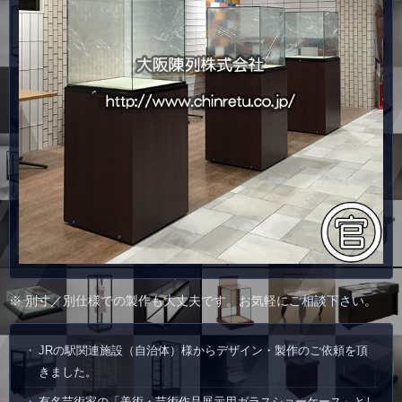
※ 別寸／別仕様での製作も大丈夫です。お気軽に
ご相談下さい
。
JRの駅関連施設（自治体）様からデザイン・製作のご依頼を頂
きました。
有名芸術家の「美術・芸術作品展示用ガラスショーケース」とし