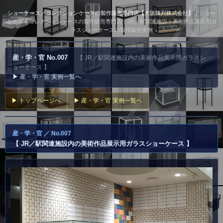
ショーケース／コレクションケースの製作販売専門店【大阪陳列株式会社】
｜ショー
ケース＆コレクションケースの製作販売専門店｜JR／駅関連施設｜美術作品展示用ガ
ラスショーケースの製作販売実例
産・学・官 No.007
【 JR／駅関連施設内の美術作品展示用ガラスシ
ョーケース 】
▶ 産・学・官 実例一覧へ
▶ トップページへ
▶ 産・学・官 実例一覧へ
産・学・官 ／ No.007
【 JR／駅関連施設内の美術作品展示用ガラスショーケース 】