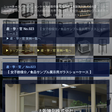
ショーケース／コレクションケースの製作販売専門店【大阪陳列株式会社】
｜ショー
ケース＆コレクションケースの製作販売専門店｜女子校様分｜食品サンプル展示用ガ
ラスショーケース（食品サンプルケース）
産・学・官 No.023
【 女子校様分／食品サンプル展示用ガラスショー
ケース 】
▶ 産・学・官 実例一覧へ
▶ トップページへ
▶ 産・学・官 実例一覧へ
産・学・官 ／ No.023
【 女子校様分／食品サンプル展示用ガラスショーケース 】