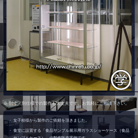
※ 別寸／別仕様での製作も大丈夫です。お気軽に
ご相談下さい
。
女子校様から製作のご依頼を頂きました。
食堂に設置する「食品サンプル展示用ガラスショーケース（食品
サンプルケース）」の製作販売実例です。