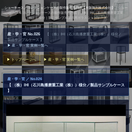
ショーケース／コレクションケースの製作販売専門店【大阪陳列株式会社】
｜ショー
ケース＆コレクションケースの製作販売専門店｜（株）IHI（石川島播磨重工業
（株））様分｜製品サンプル展示用ガラスショーケース
産・学・官 No.026
【 （株）IHI（石川島播磨重工業（株））様分／
製品サンプルケース 】
▶ 産・学・官 実例一覧へ
▶ トップページへ
▶ 産・学・官 実例一覧へ
産・学・官 ／ No.026
【 （株）IHI（石川島播磨重工業（株））様分／製品サンプルケース
】