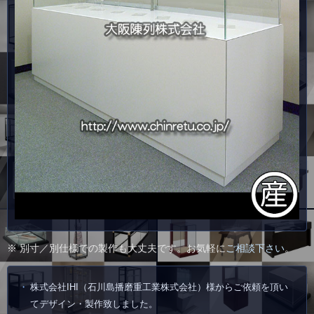
※ 別寸／別仕様での製作も大丈夫です。お気軽に
ご相談下さい
。
株式会社IHI（石川島播磨重工業株式会社）様からご依頼を頂い
てデザイン・製作致しました。