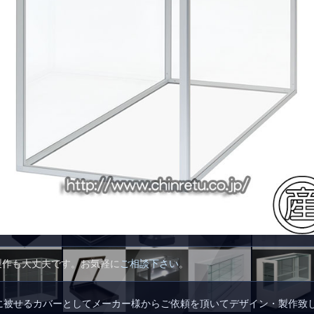
製作も大丈夫です。お気軽に
ご相談下さい
。
に被せるカバーとしてメーカー様からご依頼を頂いてデザイン・製作致