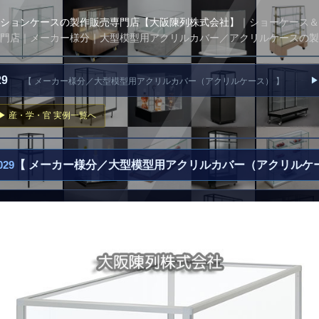
ションケースの製作販売専門店【大阪陳列株式会社】
｜ショーケース＆
門店｜メーカー様分｜大型模型用アクリルカバー／アクリルケースの製
029
▶
【 メーカー様分／大型模型用アクリルカバー（アクリルケース） 】
▶ 産・学・官 実例一覧へ
29
【 メーカー様分／大型模型用アクリルカバー（アクリルケー