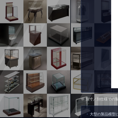
※ 別寸／別仕様での
大型の製品模型