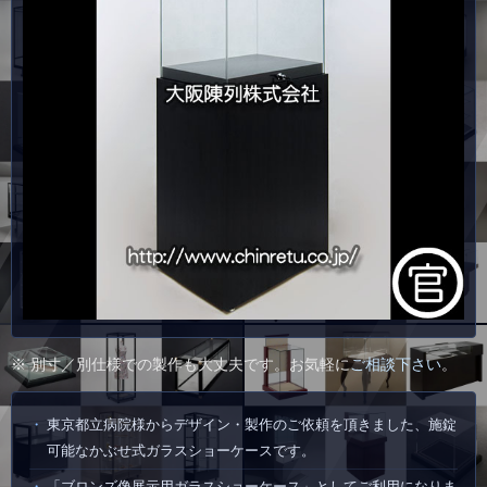
※ 別寸／別仕様での製作も大丈夫です。お気軽に
ご相談下さい
。
東京都立病院様からデザイン・製作のご依頼を頂きました、施錠
可能なかぶせ式ガラスショーケースです。
「ブロンズ像展示用ガラスショーケース」としてご利用になりま