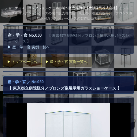
ショーケース／コレクションケースの製作販売専門店【大阪陳列株式会社】
｜ショー
ケース＆コレクションケースの製作販売専門店｜東京都／都立病院様分｜ブロンズ像
展示用ガラスショーケースの製作販売実例
産・学・官 No.030
【 東京都立病院様分／ブロンズ像展示用ガラスシ
ョーケース 】
▶ 産・学・官 実例一覧へ
▶ トップページへ
▶ 産・学・官 実例一覧へ
産・学・官 ／ No.030
【 東京都立病院様分／ブロンズ像展示用ガラスショーケース 】