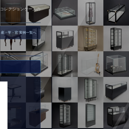
コレクションケースの
 産・学・官 実例一覧へ