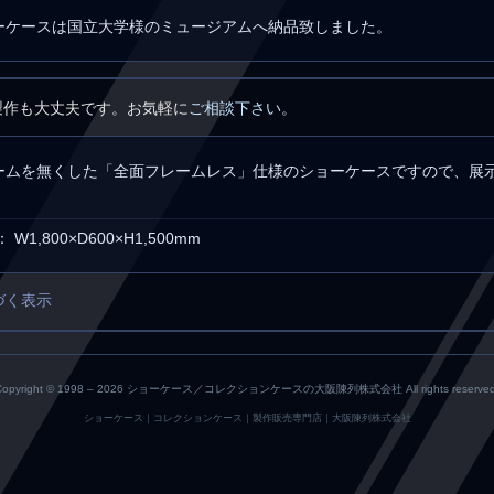
ーケースは国立大学様のミュージアムへ納品致しました。
製作も大丈夫です。お気軽に
ご相談下さい
。
ームを無くした「全面フレームレス」仕様のショーケースですので、展
1,800×D600×H1,500mm
づく表示
Copyright © 1998 –
2026 ショーケース／コレクションケースの大阪陳列株式会社 All rights reserved
ショーケース｜コレクションケース｜製作販売専門店｜大阪陳列株式会社