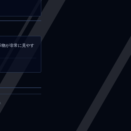
示物が非常に見やす
.