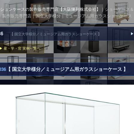
ションケースの製作販売専門店【大阪陳列株式会社】
｜ショーケース＆
製作販売専門店｜国立大学様分｜ミュージアム用ガラスショーケース
036
▶
【 国立大学様分／ミュージアム用ガラスショーケース 】
▶ 産・学・官 実例一覧へ
36
【 国立大学様分／ミュージアム用ガラスショーケース 】