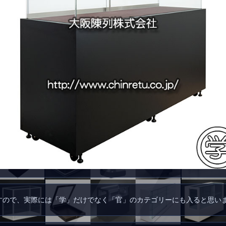
すので、実際には「学」だけでなく「官」のカテゴリーにも入ると思い