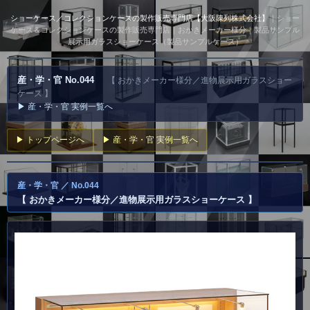
ショーケース／コレクションケースの製作販売専門店【大阪陳列株式会社】
｜ショー
ケース＆コレクションケースの製作販売専門店｜おかきメーカー様分｜製品サンプル
展示用ガラスショーケース（製品サンプルケース）
産・学・官 No.044
【 おかきメーカー様分／進物展示用ガラスショー
ケース 】
▶ 産・学・官 実例一覧へ
▶ トップページへ
▶ 産・学・官 実例一覧へ
産・学・官 ／ No.044
【 おかきメーカー様分／進物展示用ガラスショーケース 】