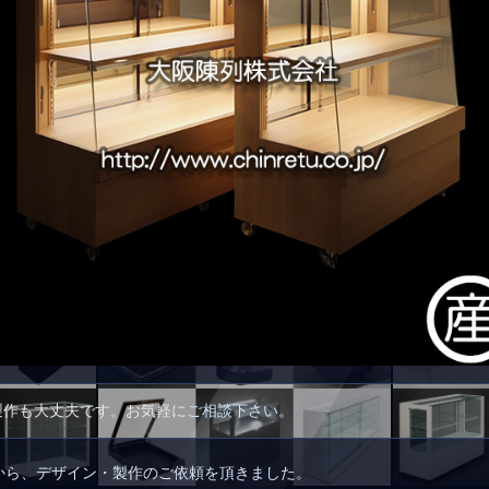
製作も大丈夫です。お気軽に
ご相談下さい
。
から、デザイン・製作のご依頼を頂きました。