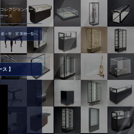
コレクションケースの
ケース
 産・学・官 実例一覧へ
ス 】