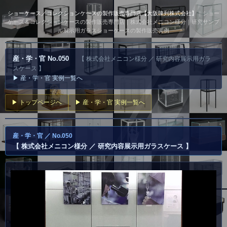
ショーケース／コレクションケースの製作販売専門店【大阪陳列株式会社】
｜ショー
ケース＆コレクションケースの製作販売専門店｜株式会社メニコン様分｜研究サンプ
ル展示用ガラスショーケースの製作販売実例
産・学・官 No.050
【 株式会社メニコン様分 ／ 研究内容展示用ガラ
スケース 】
▶ 産・学・官 実例一覧へ
▶ トップページへ
▶ 産・学・官 実例一覧へ
産・学・官 ／ No.050
【 株式会社メニコン様分 ／ 研究内容展示用ガラスケース 】