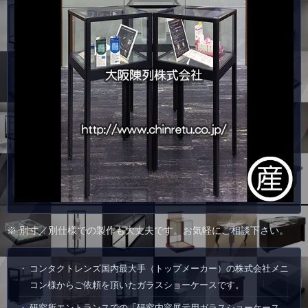
※ 別寸／別仕様での製作も大丈夫です。お気軽に
ご相談下さい
。
コンタクトレンズ国内最大手（トップメーカー）の株式会社メニ
コン様からご依頼を頂いたガラスショーケースです。
研究所エントランスでの「研究内容展示用ガラスショーケース