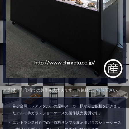
※ 別寸／別仕様での製作も大丈夫です。お気軽に
ご相談下さい
。
希少金属（レアメタル）の原料メーカー様からご依頼を頂きまし
たアルミ枠ガラスショーケースの製作販売実例です。
エントランス付近での「原料サンプル展示用ガラスショーケース