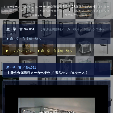
ショーケース／コレクションケースの製作販売専門店【大阪陳列株式会社】
｜ショー
ケース＆コレクションケースの製作販売専門店｜希少金属原料メーカー様分｜希少金
属原料展示用ガラスショーケースの製作販売実例
産・学・官 No.051
【 希少金属原料メーカー様分 ／ 製品サンプルケ
ース 】
▶ 産・学・官 実例一覧へ
▶ トップページへ
▶ 産・学・官 実例一覧へ
産・学・官 ／ No.051
【 希少金属原料メーカー様分 ／ 製品サンプルケース 】