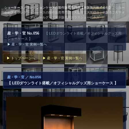
ショーケース／コレクションケースの製作販売専門店【大阪陳列株式会社】
｜ショー
ケース＆コレクションケースの製作販売専門店｜大阪市立大学様分｜大阪市立大学オ
フィシャルグッズ展示販売用ガラスショーケース
産・学・官 No.056
【 LEDダウンライト搭載／オフィシャルグッズ用
ショーケース 】
▶ 産・学・官 実例一覧へ
▶ トップページへ
▶ 産・学・官 実例一覧へ
産・学・官 ／ No.056
【 LEDダウンライト搭載／オフィシャルグッズ用ショーケース 】