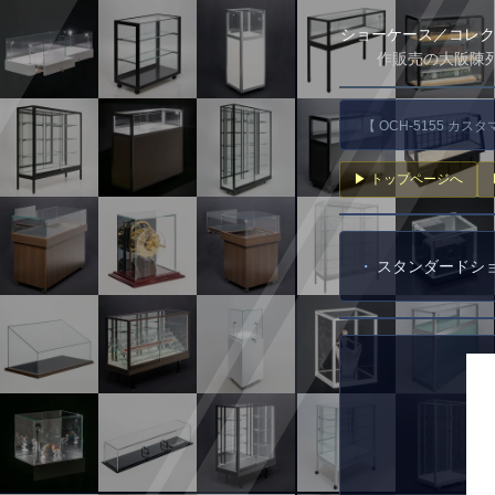
ショーケース／コレク
作販売の大阪陳列
【 OCH-5155 カス
▶ トップページへ
スタンダードシ