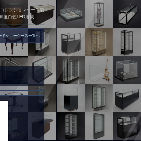
コレクションケース製
輝度白色LED搭載
ードショーケース一覧へ