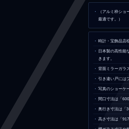
（アルミ枠ショ
最適です。）
時計・宝飾品店
日本製の高性能
きます。
背面ミラーガラ
引き違い戸には
写真のショーケース
間口寸法は「600
奥行き寸法は「3
高さ寸法は「917