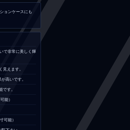
クションケースにも
合いで非常に美しく輝
く見えます。
果が高いです。
可能です。
寸可能）
（別寸可能）