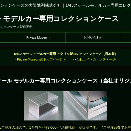
ションケースの大阪陳列株式会社｜1/43スケールモデルカー専用コレ
ール モデルカー専用コレクションケース
クションケース製作実例
Private Museum
お問い合わせ
1/43スケール モデルカー専用 アクリル製コレクションケース（日本製）
>>
Private Museumのトップページへ
>>
当社サイトのトップページへ
3スケール モデルカー専用コレクションケース（当社オリジ
のご発注の場合で、1台当たり¥9,000-（消費税別）が目安です。（ご発注台数でお