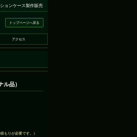
クションケース製作販売
トップページへ戻る
アクセス
ナル品）
見積もりが必要です。）